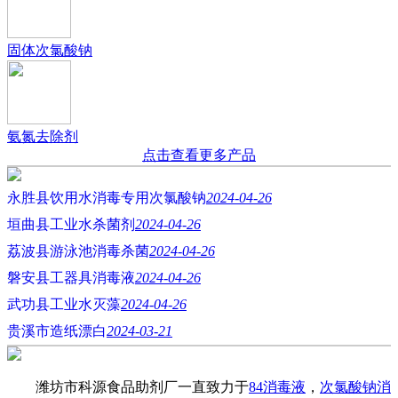
固体次氯酸钠
氨氮去除剂
点击查看更多产品
永胜县饮用水消毒专用次氯酸钠
2024-04-26
垣曲县工业水杀菌剂
2024-04-26
荔波县游泳池消毒杀菌
2024-04-26
磐安县工器具消毒液
2024-04-26
武功县工业水灭藻
2024-04-26
贵溪市造纸漂白
2024-03-21
潍坊市科源食品助剂厂一直致力于
84消毒液
，
次氯酸钠消