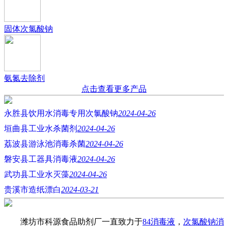
固体次氯酸钠
氨氮去除剂
点击查看更多产品
永胜县饮用水消毒专用次氯酸钠
2024-04-26
垣曲县工业水杀菌剂
2024-04-26
荔波县游泳池消毒杀菌
2024-04-26
磐安县工器具消毒液
2024-04-26
武功县工业水灭藻
2024-04-26
贵溪市造纸漂白
2024-03-21
潍坊市科源食品助剂厂一直致力于
84消毒液
，
次氯酸钠消