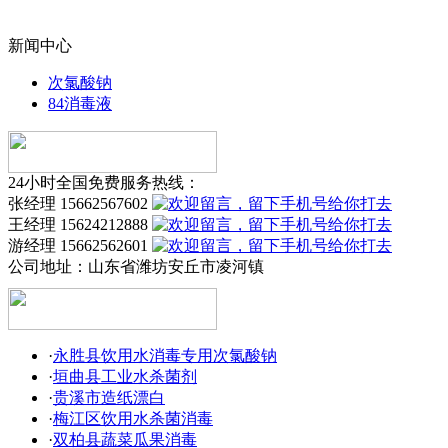
新闻中心
次氯酸钠
84消毒液
24小时全国免费服务热线：
张经理 15662567602
王经理 15624212888
游经理 15662562601
公司地址：
山东省潍坊安丘市凌河镇
·
永胜县饮用水消毒专用次氯酸钠
·
垣曲县工业水杀菌剂
·
贵溪市造纸漂白
·
梅江区饮用水杀菌消毒
·
双柏县蔬菜瓜果消毒