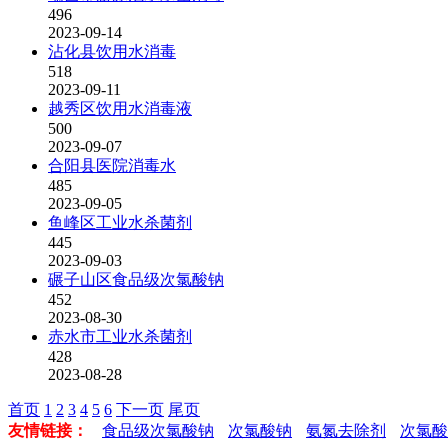
496
2023-09-14
沾化县饮用水消毒
518
2023-09-11
越秀区饮用水消毒液
500
2023-09-07
合阳县医院消毒水
485
2023-09-05
鱼峰区工业水杀菌剂
445
2023-09-03
碾子山区食品级次氯酸钠
452
2023-08-30
赤水市工业水杀菌剂
428
2023-08-28
首页
1
2
3
4
5
6
下一页
尾页
友情链接：
食品级次氯酸钠
次氯酸钠
氨氮去除剂
次氯酸