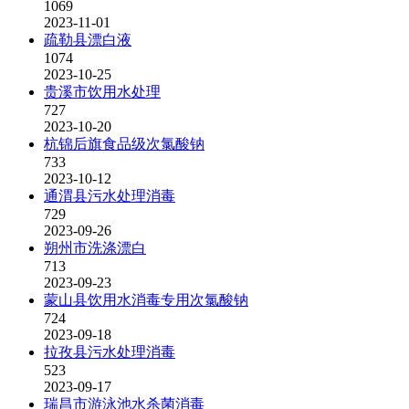
1069
2023-11-01
疏勒县漂白液
1074
2023-10-25
贵溪市饮用水处理
727
2023-10-20
杭锦后旗食品级次氯酸钠
733
2023-10-12
通渭县污水处理消毒
729
2023-09-26
朔州市洗涤漂白
713
2023-09-23
蒙山县饮用水消毒专用次氯酸钠
724
2023-09-18
拉孜县污水处理消毒
523
2023-09-17
瑞昌市游泳池水杀菌消毒