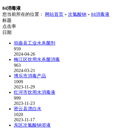
84消毒液
您当前所在的位置：
网站首页
»
次氯酸钠
»
84消毒液
标题
点击率
日期
垣曲县工业水杀菌剂
959
2024-04-26
梅江区饮用水杀菌消毒
963
2024-03-21
博乐市消毒产品
1009
2023-11-29
红河市饮用水消毒液
999
2023-11-23
密云县漂白水
1020
2023-11-17
东区次氯酸钠溶液