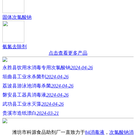
固体次氯酸钠
氨氮去除剂
点击查看更多产品
永胜县饮用水消毒专用次氯酸钠
2024-04-26
垣曲县工业水杀菌剂
2024-04-26
荔波县游泳池消毒杀菌
2024-04-26
磐安县工器具消毒液
2024-04-26
武功县工业水灭藻
2024-04-26
贵溪市造纸漂白
2024-03-21
潍坊市科源食品助剂厂一直致力于
84消毒液
，
次氯酸钠消