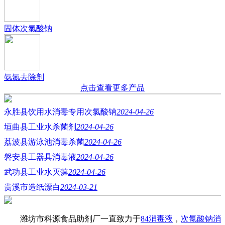
固体次氯酸钠
氨氮去除剂
点击查看更多产品
永胜县饮用水消毒专用次氯酸钠
2024-04-26
垣曲县工业水杀菌剂
2024-04-26
荔波县游泳池消毒杀菌
2024-04-26
磐安县工器具消毒液
2024-04-26
武功县工业水灭藻
2024-04-26
贵溪市造纸漂白
2024-03-21
潍坊市科源食品助剂厂一直致力于
84消毒液
，
次氯酸钠消