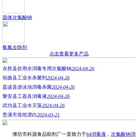
固体次氯酸钠
氨氮去除剂
点击查看更多产品
永胜县饮用水消毒专用次氯酸钠
2024-04-26
垣曲县工业水杀菌剂
2024-04-26
荔波县游泳池消毒杀菌
2024-04-26
磐安县工器具消毒液
2024-04-26
武功县工业水灭藻
2024-04-26
贵溪市造纸漂白
2024-03-21
潍坊市科源食品助剂厂一直致力于
84消毒液
，
次氯酸钠消