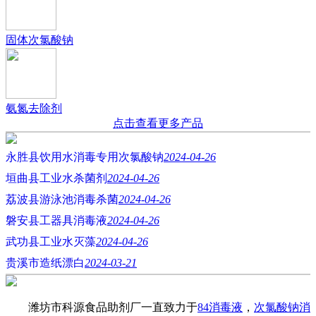
固体次氯酸钠
氨氮去除剂
点击查看更多产品
永胜县饮用水消毒专用次氯酸钠
2024-04-26
垣曲县工业水杀菌剂
2024-04-26
荔波县游泳池消毒杀菌
2024-04-26
磐安县工器具消毒液
2024-04-26
武功县工业水灭藻
2024-04-26
贵溪市造纸漂白
2024-03-21
潍坊市科源食品助剂厂一直致力于
84消毒液
，
次氯酸钠消