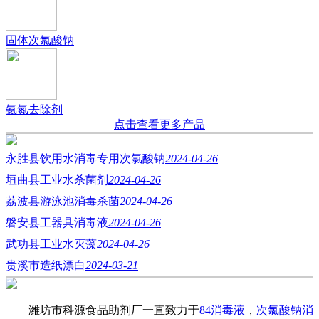
固体次氯酸钠
氨氮去除剂
点击查看更多产品
永胜县饮用水消毒专用次氯酸钠
2024-04-26
垣曲县工业水杀菌剂
2024-04-26
荔波县游泳池消毒杀菌
2024-04-26
磐安县工器具消毒液
2024-04-26
武功县工业水灭藻
2024-04-26
贵溪市造纸漂白
2024-03-21
潍坊市科源食品助剂厂一直致力于
84消毒液
，
次氯酸钠消