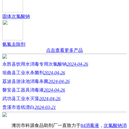
固体次氯酸钠
氨氮去除剂
点击查看更多产品
永胜县饮用水消毒专用次氯酸钠
2024-04-26
垣曲县工业水杀菌剂
2024-04-26
荔波县游泳池消毒杀菌
2024-04-26
磐安县工器具消毒液
2024-04-26
武功县工业水灭藻
2024-04-26
贵溪市造纸漂白
2024-03-21
潍坊市科源食品助剂厂一直致力于
84消毒液
，
次氯酸钠消