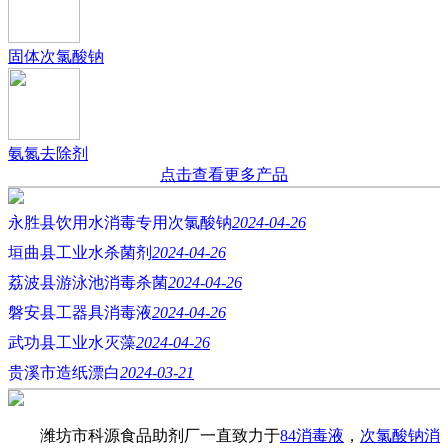
固体次氯酸钠
氨氮去除剂
点击查看更多产品
永胜县饮用水消毒专用次氯酸钠
2024-04-26
垣曲县工业水杀菌剂
2024-04-26
荔波县游泳池消毒杀菌
2024-04-26
磐安县工器具消毒液
2024-04-26
武功县工业水灭藻
2024-04-26
贵溪市造纸漂白
2024-03-21
潍坊市科源食品助剂厂一直致力于
84消毒液
，
次氯酸钠消