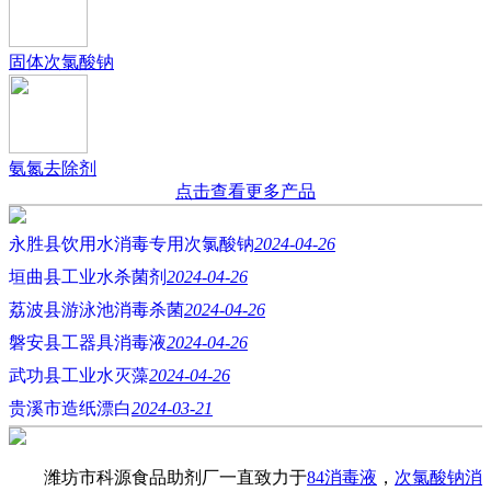
固体次氯酸钠
氨氮去除剂
点击查看更多产品
永胜县饮用水消毒专用次氯酸钠
2024-04-26
垣曲县工业水杀菌剂
2024-04-26
荔波县游泳池消毒杀菌
2024-04-26
磐安县工器具消毒液
2024-04-26
武功县工业水灭藻
2024-04-26
贵溪市造纸漂白
2024-03-21
潍坊市科源食品助剂厂一直致力于
84消毒液
，
次氯酸钠消