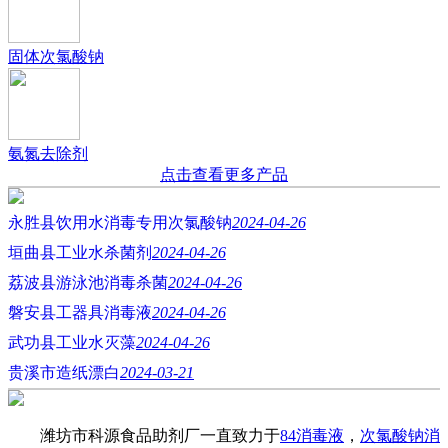
固体次氯酸钠
氨氮去除剂
点击查看更多产品
永胜县饮用水消毒专用次氯酸钠
2024-04-26
垣曲县工业水杀菌剂
2024-04-26
荔波县游泳池消毒杀菌
2024-04-26
磐安县工器具消毒液
2024-04-26
武功县工业水灭藻
2024-04-26
贵溪市造纸漂白
2024-03-21
潍坊市科源食品助剂厂一直致力于
84消毒液
，
次氯酸钠消