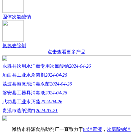
固体次氯酸钠
氨氮去除剂
点击查看更多产品
永胜县饮用水消毒专用次氯酸钠
2024-04-26
垣曲县工业水杀菌剂
2024-04-26
荔波县游泳池消毒杀菌
2024-04-26
磐安县工器具消毒液
2024-04-26
武功县工业水灭藻
2024-04-26
贵溪市造纸漂白
2024-03-21
潍坊市科源食品助剂厂一直致力于
84消毒液
，
次氯酸钠消