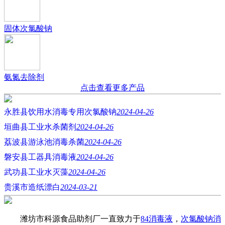
固体次氯酸钠
氨氮去除剂
点击查看更多产品
永胜县饮用水消毒专用次氯酸钠
2024-04-26
垣曲县工业水杀菌剂
2024-04-26
荔波县游泳池消毒杀菌
2024-04-26
磐安县工器具消毒液
2024-04-26
武功县工业水灭藻
2024-04-26
贵溪市造纸漂白
2024-03-21
潍坊市科源食品助剂厂一直致力于
84消毒液
，
次氯酸钠消