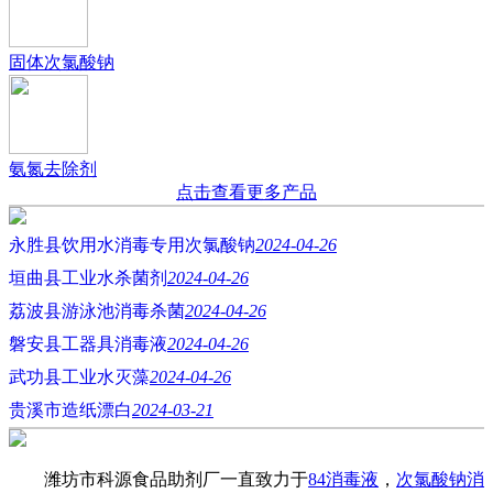
固体次氯酸钠
氨氮去除剂
点击查看更多产品
永胜县饮用水消毒专用次氯酸钠
2024-04-26
垣曲县工业水杀菌剂
2024-04-26
荔波县游泳池消毒杀菌
2024-04-26
磐安县工器具消毒液
2024-04-26
武功县工业水灭藻
2024-04-26
贵溪市造纸漂白
2024-03-21
潍坊市科源食品助剂厂一直致力于
84消毒液
，
次氯酸钠消