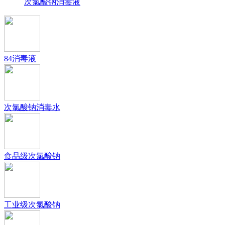
次氯酸钠消毒液
84消毒液
次氯酸钠消毒水
食品级次氯酸钠
工业级次氯酸钠