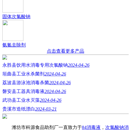
固体次氯酸钠
氨氮去除剂
点击查看更多产品
永胜县饮用水消毒专用次氯酸钠
2024-04-26
垣曲县工业水杀菌剂
2024-04-26
荔波县游泳池消毒杀菌
2024-04-26
磐安县工器具消毒液
2024-04-26
武功县工业水灭藻
2024-04-26
贵溪市造纸漂白
2024-03-21
潍坊市科源食品助剂厂一直致力于
84消毒液
，
次氯酸钠消