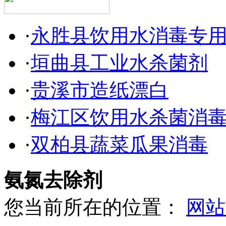
·
永胜县饮用水消毒专
·
垣曲县工业水杀菌剂
·
贵溪市造纸漂白
·
梅江区饮用水杀菌消
·
双柏县蔬菜瓜果消毒
氨氮去除剂
您当前所在的位置：
网站