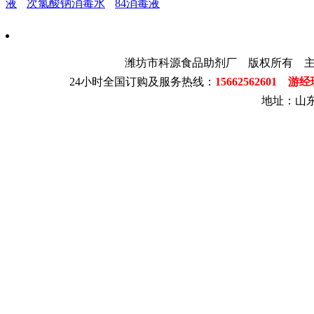
液
次氯酸钠消毒水
84消毒液
潍坊市科源食品助剂厂 版权所有 
24小时全国订购及服务热线：
15662562601 游
地址：山