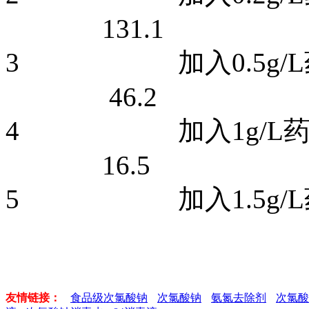
131.1
3 加入0.5g
46.2
4 加入1g/
16.5
5 加入1.5g/
友情链接：
食品级次氯酸钠
次氯酸钠
氨氮去除剂
次氯酸